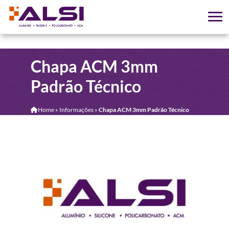
Chapa ACM 3mm
Padrão Técnico
Home
»
Informações
»
Chapa ACM 3mm Padrão Técnico