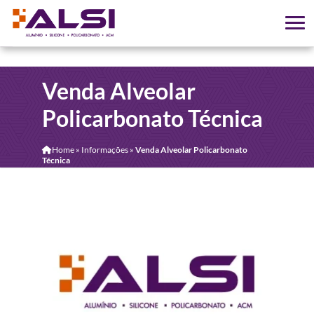
Venda Alveolar
Policarbonato Técnica
Home
»
Informações
»
Venda Alveolar Policarbonato
Técnica