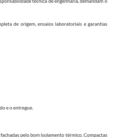
 responsabilidade técnica de engenharia, demandam o
eta de origem, ensaios laboratoriais e garantias
do e o entregue.
 e fachadas pelo bom isolamento térmico. Compactas