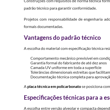
Construções com requisitos de norma técnica formal
padrão técnico para garantir conformidade.
Projetos com responsabilidade de engenharia ado
formais documentadas.
Vantagens do padrão técnico
A escolha do material com especificação técnica re
Comportamento mecânico previsível em condiçõ
Garantia formal do fabricante de até dez anos
Camada UV uniforme em toda a superfície
Tolerâncias dimensionais estreitas que facilitam 
Documentação técnica completa para aprovação
A
placa técnica em policarbonato
se posiciona com
Especificações técnicas para a e
A escolha entre versão alveolar e compacta depend