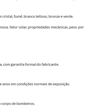
ristal, fumê, branco leitoso, bronze e verde.
osa, fator solar, propriedades mecânicas, peso por
, com garantia formal do fabricante.
ze anos em condições normais de exposição.
o corpo de bombeiros.