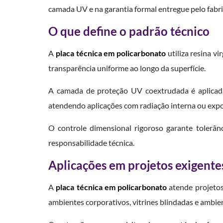
camada UV e na garantia formal entregue pelo fabri
O que define o padrão técnico
A
placa técnica em policarbonato
utiliza resina v
transparência uniforme ao longo da superfície.
A camada de proteção UV coextrudada é aplicada
atendendo aplicações com radiação interna ou expo
O controle dimensional rigoroso garante tolerânc
responsabilidade técnica.
Aplicações em projetos exigente
A
placa técnica em policarbonato
atende projetos 
ambientes corporativos, vitrines blindadas e ambient