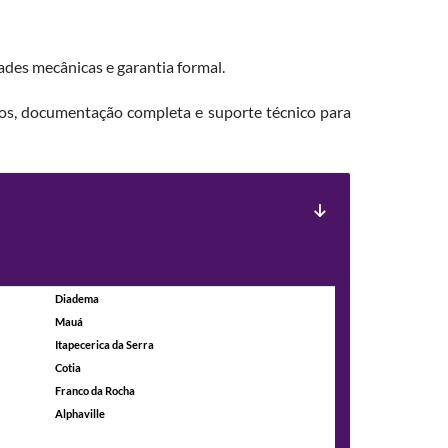
ades mecânicas e garantia formal.
dos, documentação completa e suporte técnico para
Diadema
Mauá
Itapecerica da Serra
Cotia
Franco da Rocha
Alphaville