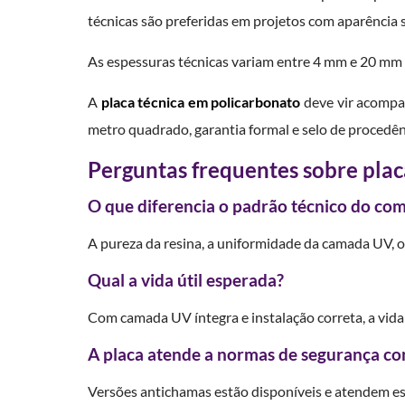
técnicas são preferidas em projetos com aparência s
As espessuras técnicas variam entre 4 mm e 20 mm e
A
placa técnica em policarbonato
deve vir acompan
metro quadrado, garantia formal e selo de procedên
Perguntas frequentes sobre plac
O que diferencia o padrão técnico do c
A pureza da resina, a uniformidade da camada UV, o
Qual a vida útil esperada?
Com camada UV íntegra e instalação correta, a vid
A placa atende a normas de segurança co
Versões antichamas estão disponíveis e atendem es