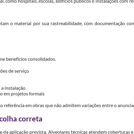
, como hospitais, escolas, edifícios públicos e instalações com
tam o material por sua rastreabilidade, com documentação compl
úne benefícios consolidados.
es de serviço
a instalação
 em projetos formais
o referência em obras que não admitem variações entre o anuncia
scolha correta
e da aplicação prevista. Alveolares técnicas atendem coberturas