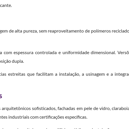
cante.
irgem de alta pureza, sem reaproveitamento de polímeros reciclad
 com espessura controlada e uniformidade dimensional. Vers
sição dupla.
ias estreitas que facilitam a instalação, a usinagem e a integ
s
arquitetônicos sofisticados, fachadas em pele de vidro, claraboia
es industriais com certificações específicas.