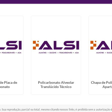
de Placa de
Policarbonato Alveolar
Chapa de Pol
bonato
Translúcido Técnico
Apart
o. Sua reprodução, parcial ou total, mesmo citando nossos links, é proibida sem a autorização 