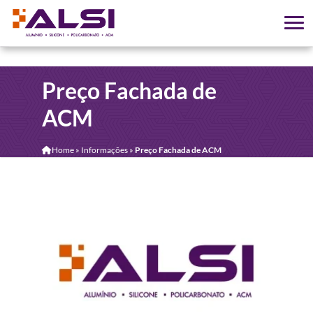
Preço Fachada de
ACM
Home
»
Informações
»
Preço Fachada de ACM