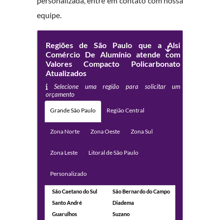
personalizada, entre em contato com nossa
equipe.
Regiões de São Paulo que a Alsi
Comércio De Alumínio atende com
Valores Compacto Policarbonato
Atualizados
Selecione uma região para solicitar um
orçamento
Grande São Paulo
Região Central
Zona Norte
Zona Oeste
Zona Sul
Zona Leste
Litoral de São Paulo
Personalizado
São Caetano do Sul
São Bernardo do Campo
Santo André
Diadema
Guarulhos
Suzano