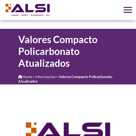
Valores Compacto
Policarbonato
Atualizados
Home
»
Informações
»
Valores Compacto Policarbonato
Atualizados