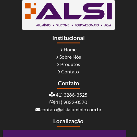
Institucional
Home
Sobre Nós
Produtos
Contato
Contato
(41) 3286-3525
(41) 9832-0570
contato@alsialuminio.com.br
Localização
Rua Carlos Essenfelder, 4095 - Boqueirão -