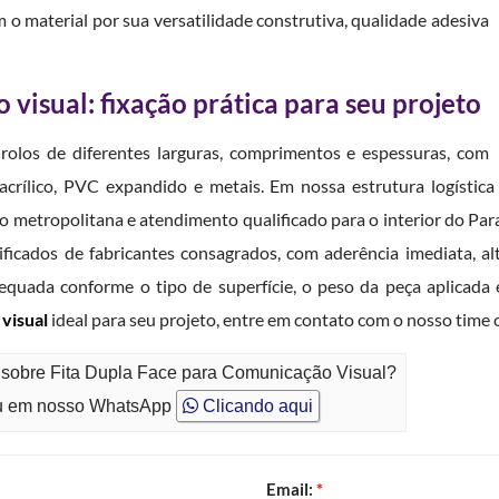
o material por sua versatilidade construtiva, qualidade adesiva
 visual: fixação prática para seu projeto
olos de diferentes larguras, comprimentos e espessuras, com
crílico, PVC expandido e metais. Em nossa estrutura logística
ão metropolitana e atendimento qualificado para o interior do P
ficados de fabricantes consagrados, com aderência imediata, alt
dequada conforme o tipo de superfície, o peso da peça aplicada
 visual
ideal para seu projeto, entre em contato com o nosso time 
o sobre Fita Dupla Face para Comunicação Visual?
 em nosso WhatsApp
Clicando aqui
Email:
*