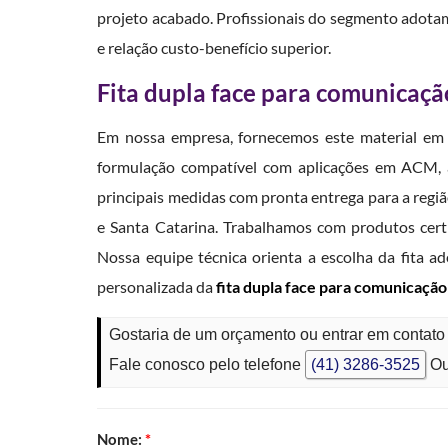
projeto acabado. Profissionais do segmento adotam 
e relação custo-benefício superior.
Fita dupla face para comunicação
Em nossa empresa, fornecemos este material em r
formulação compatível com aplicações em ACM, a
principais medidas com pronta entrega para a regi
e Santa Catarina. Trabalhamos com produtos certi
Nossa equipe técnica orienta a escolha da fita a
personalizada da
fita dupla face para comunicação
Gostaria de um orçamento ou entrar em contat
Fale conosco pelo telefone
(41) 3286-3525
Ou
Nome:
*