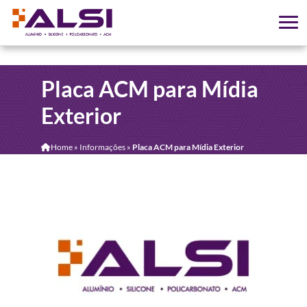
Placa ACM para Mídia
Exterior
Home
»
Informações
»
Placa ACM para Mídia Exterior