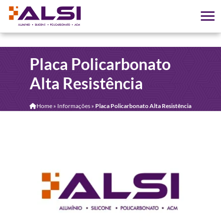
Placa Policarbonato
Alta Resistência
Home
»
Informações
»
Placa Policarbonato Alta Resistência