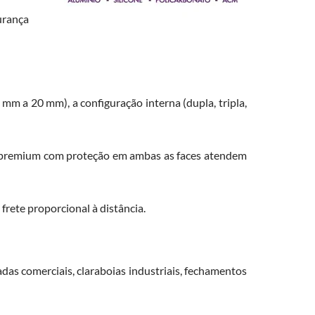
urança
mm a 20 mm), a configuração interna (dupla, tripla,
s premium com proteção em ambas as faces atendem
rete proporcional à distância.
das comerciais, claraboias industriais, fechamentos