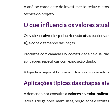
A análise consciente do investimento reduz custos
técnica do projeto.
O que influencia os valores atua
Os
valores alveolar policarbonato atualizados
var
X), a cor e o tamanho das peças.
Produtos com camada UV coextrudada de qualidade
aplicações específicas com exposição dupla.
A logística regional também influencia. Fornecedor
Aplicações típicas das chapas al
A demanda por consulta a
valores alveolar polica
laterais de galpões, marquises, pergolados e estufas