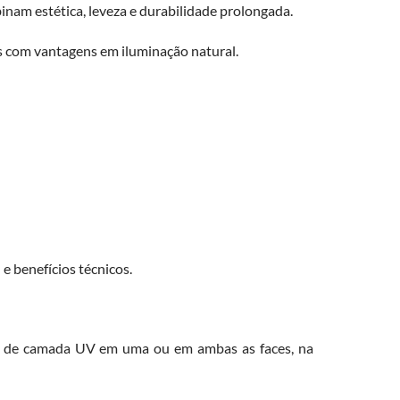
nam estética, leveza e durabilidade prolongada.
is com vantagens em iluminação natural.
e benefícios técnicos.
nça de camada UV em uma ou em ambas as faces, na