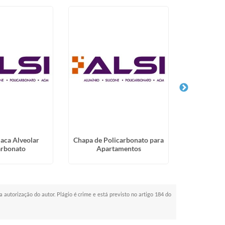
aca Alveolar
Chapa de Policarbonato para
Distribuido
arbonato
Apartamentos
a autorização do autor. Plágio é crime e está previsto no artigo 184 do