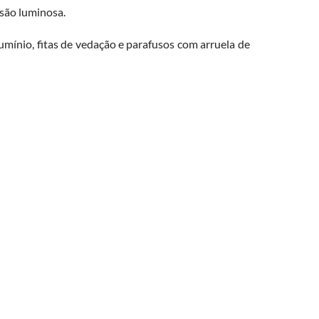
ssão luminosa.
umínio, fitas de vedação e parafusos com arruela de