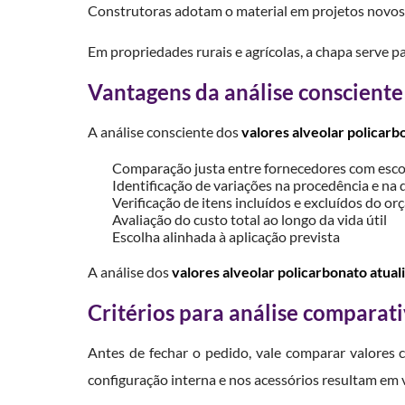
Construtoras adotam o material em projetos novos p
Em propriedades rurais e agrícolas, a chapa serve p
Vantagens da análise consciente
A análise consciente dos
valores alveolar policarb
Comparação justa entre fornecedores com esco
Identificação de variações na procedência e na 
Verificação de itens incluídos e excluídos do o
Avaliação do custo total ao longo da vida útil
Escolha alinhada à aplicação prevista
A análise dos
valores alveolar policarbonato atual
Critérios para análise comparat
Antes de fechar o pedido, vale comparar valores
configuração interna e nos acessórios resultam em v