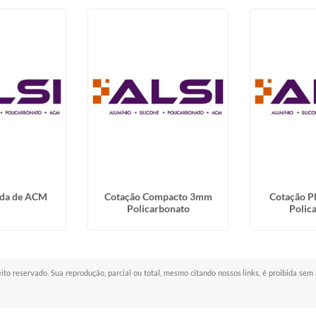
ada de ACM
Cotação Compacto 3mm
Cotação Pl
Policarbonato
Polic
reito reservado. Sua reprodução, parcial ou total, mesmo citando nossos links, é proibida sem 