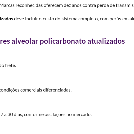
a. Marcas reconhecidas oferecem dez anos contra perda de transmi
lizados
deve incluir o custo do sistema completo, com perfis em al
res alveolar policarbonato atualizados
o frete.
ondições comerciais diferenciadas.
 7 a 30 dias, conforme oscilações no mercado.