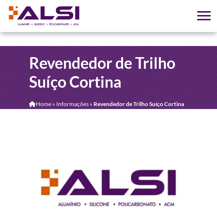
Revendedor de Trilho
Suíço Cortina
Home
»
Informações
»
Revendedor de Trilho Suíço Cortina