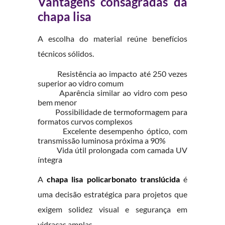
Vantagens consagradas da
chapa lisa
A escolha do material reúne benefícios
técnicos sólidos.
Resistência ao impacto até 250 vezes
superior ao vidro comum
Aparência similar ao vidro com peso
bem menor
Possibilidade de termoformagem para
formatos curvos complexos
Excelente desempenho óptico, com
transmissão luminosa próxima a 90%
Vida útil prolongada com camada UV
íntegra
A
chapa lisa policarbonato translúcida
é
uma decisão estratégica para projetos que
exigem solidez visual e segurança em
vidraças amplas.