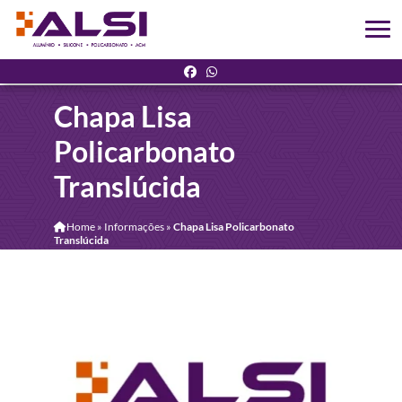
Chapa Lisa
Policarbonato
Translúcida
Home
»
Informações
»
Chapa Lisa Policarbonato
Translúcida