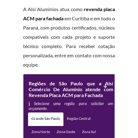
A Alsi Alumínios atua como
revenda placa
ACM para fachada
em Curitiba e em todo o
Paraná, com produtos certificados, núcleos
compatíveis com cada projeto e suporte
técnico completo. Para receber cotação
personalizada, entre em contato com nossa
equipe.
Regiões de São Paulo que a Alsi
Comércio De Alumínio atende com
Revenda Placa ACM para Fachada
Selecione uma região para solicitar um
orçamento
Grande São Paulo
Região Central
Zona Norte
Zona Oeste
Zona Sul