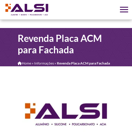
Revenda Placa ACM
para Fachada
Home
»
Informações
»
Revenda Placa ACM para Fachada