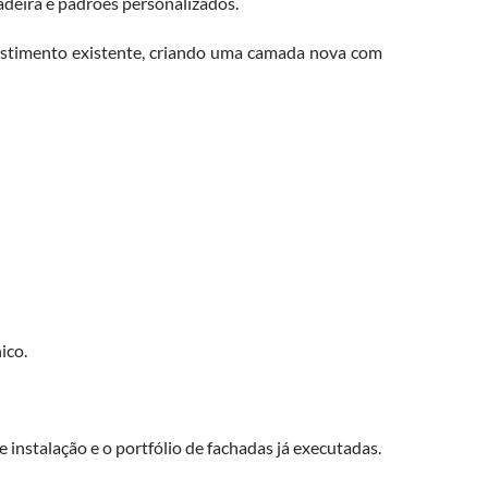
adeira e padrões personalizados.
vestimento existente, criando uma camada nova com
ico.
e instalação e o portfólio de fachadas já executadas.