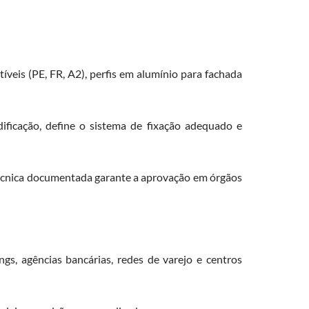
íveis (PE, FR, A2), perfis em alumínio para fachada
ificação, define o sistema de fixação adequado e
e técnica documentada garante a aprovação em órgãos
ings, agências bancárias, redes de varejo e centros