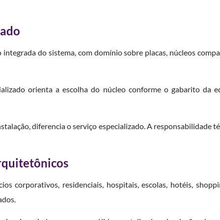
zado
 integrada do sistema, com domínio sobre placas, núcleos compat
ializado orienta a escolha do núcleo conforme o gabarito da ed
instalação, diferencia o serviço especializado. A responsabilidad
rquitetônicos
ios corporativos, residenciais, hospitais, escolas, hotéis, shopp
ados.