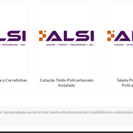
ra Carretinhas
Cotação Toldo Policarbonato
Tabela P
Instalado
Polic
do. Sua reprodução, parcial ou total, mesmo citando nossos links, é proibida sem a autorização 