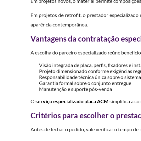
Em projetos novos, o material permite composições 
Em projetos de retrofit, o prestador especializa
aparência contemporânea.
Vantagens da contratação espec
A escolha do parceiro especializado reúne benefíci
Visão integrada de placa, perfis, fixadores e ins
Projeto dimensionado conforme exigências reg
Responsabilidade técnica única sobre o sistem
Garantia formal sobre o conjunto entregue
Manutenção e suporte pós-venda
O
serviço especializado placa ACM
simplifica a c
Critérios para escolher o presta
Antes de fechar o pedido, vale verificar o tempo de 