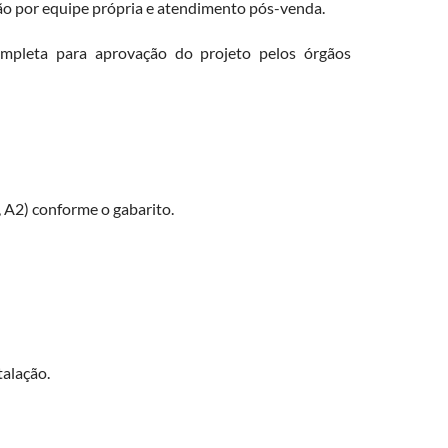
ção por equipe própria e atendimento pós-venda.
mpleta para aprovação do projeto pelos órgãos
 A2) conforme o gabarito.
talação.