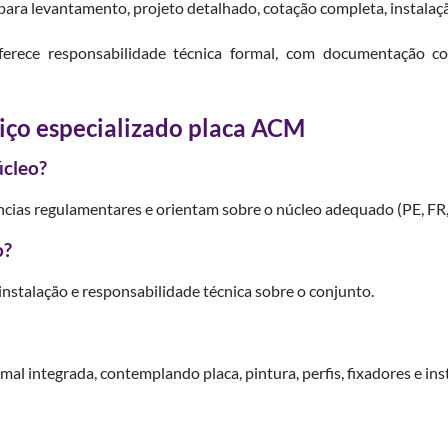
 para levantamento, projeto detalhado, cotação completa, instala
rece responsabilidade técnica formal, com documentação co
iço especializado placa ACM
úcleo?
ncias regulamentares e orientam sobre o núcleo adequado (PE, FR,
o?
s, instalação e responsabilidade técnica sobre o conjunto.
al integrada, contemplando placa, pintura, perfis, fixadores e ins