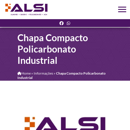
Chapa Compacto
Policarbonato
Industrial
Home
»
Informações
»
Chapa Compacto Policarbonato
Industrial