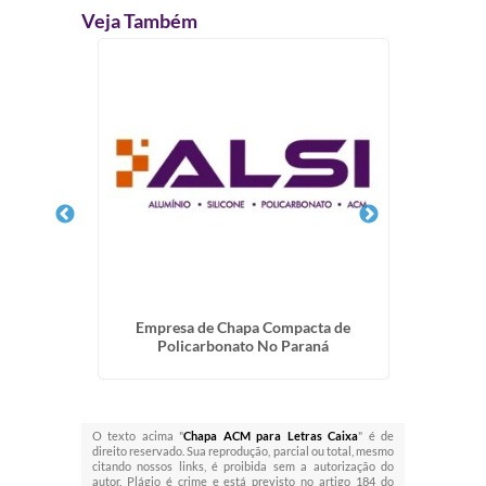
Veja Também
da
Empresa de Chapa Compacta de
Fabr
Policarbonato No Paraná
O texto acima "
Chapa ACM para Letras Caixa
" é de
direito reservado. Sua reprodução, parcial ou total, mesmo
citando nossos links, é proibida sem a autorização do
autor. Plágio é crime e está previsto no artigo 184 do