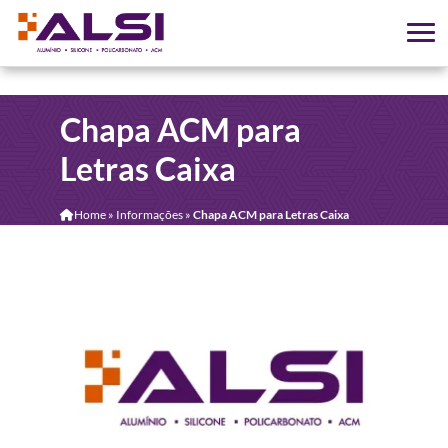
Chapa ACM para
Letras Caixa
Home
»
Informações
»
Chapa ACM para Letras Caixa