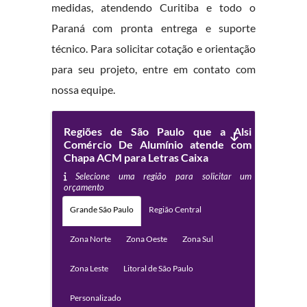
medidas, atendendo Curitiba e todo o
Paraná com pronta entrega e suporte
técnico. Para solicitar cotação e orientação
para seu projeto, entre em contato com
nossa equipe.
Regiões de São Paulo que a Alsi
Comércio De Alumínio atende com
Chapa ACM para Letras Caixa
Selecione uma região para solicitar um
orçamento
Grande São Paulo
Região Central
Zona Norte
Zona Oeste
Zona Sul
Zona Leste
Litoral de São Paulo
Personalizado