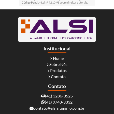
Código Penal. –
Lei n° 9.610-98 sobre direitos autorais
.
Institucional
Home
Sobre Nós
Produtos
Contato
Contato
(41) 3286-3525
(41) 9748-3332
contato@alsialuminio.com.br