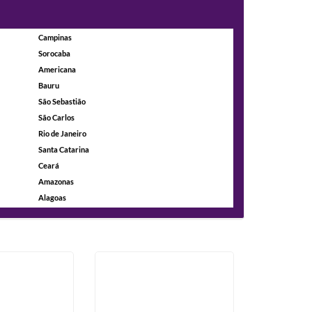
Campinas
Sorocaba
Americana
Bauru
São Sebastião
São Carlos
Rio de Janeiro
Santa Catarina
Ceará
Amazonas
Alagoas