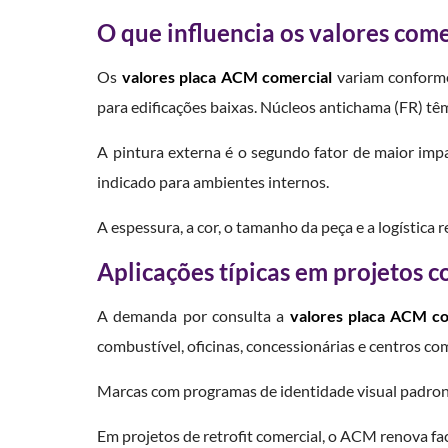
O que influencia os valores come
Os
valores placa ACM comercial
variam conforme 
para edificações baixas. Núcleos antichama (FR) têm
A pintura externa é o segundo fator de maior imp
indicado para ambientes internos.
A espessura, a cor, o tamanho da peça e a logística 
Aplicações típicas em projetos c
A demanda por consulta a
valores placa ACM co
combustível, oficinas, concessionárias e centros com
Marcas com programas de identidade visual padroni
Em projetos de retrofit comercial, o ACM renova 