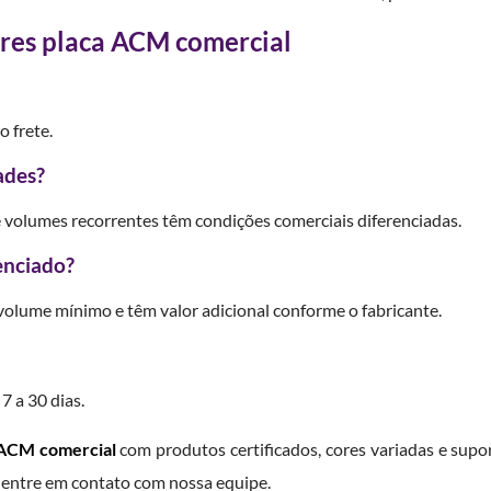
ores placa ACM comercial
o frete.
ades?
 volumes recorrentes têm condições comerciais diferenciadas.
enciado?
olume mínimo e têm valor adicional conforme o fabricante.
7 a 30 dias.
 ACM comercial
com produtos certificados, cores variadas e supo
, entre em contato com nossa equipe.