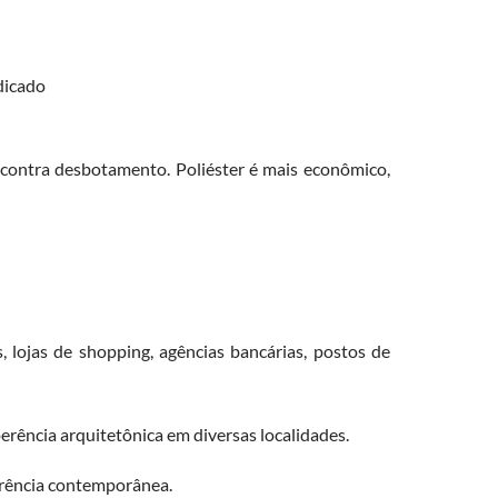
dicado
 contra desbotamento. Poliéster é mais econômico,
, lojas de shopping, agências bancárias, postos de
rência arquitetônica em diversas localidades.
arência contemporânea.