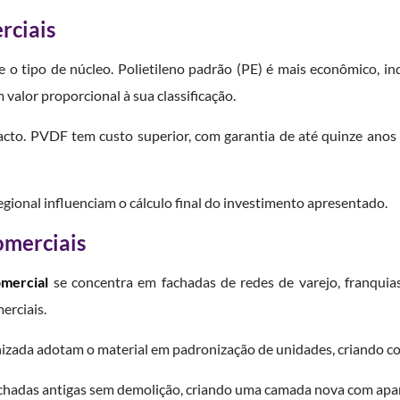
rciais
o tipo de núcleo. Polietileno padrão (PE) é mais econômico, in
 valor proporcional à sua classificação.
acto. PVDF tem custo superior, com garantia de até quinze anos
regional influenciam o cálculo final do investimento apresentado.
omerciais
mercial
se concentra em fachadas de redes de varejo, franquias
erciais.
zada adotam o material em padronização de unidades, criando coe
fachadas antigas sem demolição, criando uma camada nova com ap