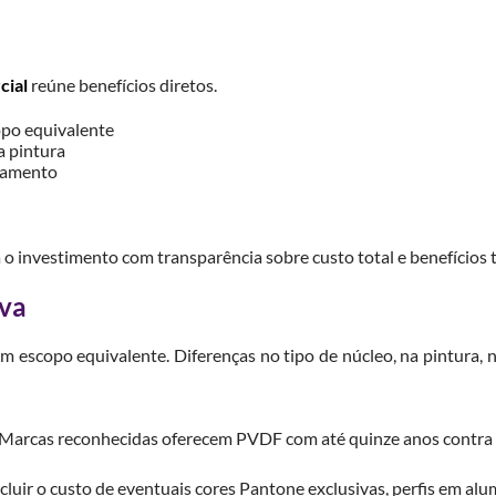
cial
reúne benefícios diretos.
po equivalente
a pintura
rçamento
 o investimento com transparência sobre custo total e benefícios 
iva
m escopo equivalente. Diferenças no tipo de núcleo, na pintura,
da. Marcas reconhecidas oferecem PVDF com até quinze anos contr
cluir o custo de eventuais cores Pantone exclusivas, perfis em alu