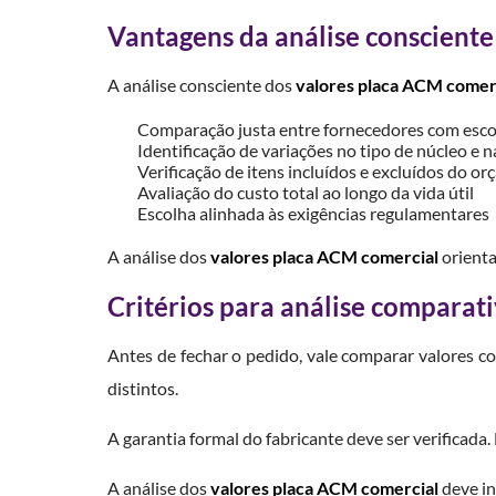
Vantagens da análise consciente
A análise consciente dos
valores placa ACM comer
Comparação justa entre fornecedores com esco
Identificação de variações no tipo de núcleo e n
Verificação de itens incluídos e excluídos do o
Avaliação do custo total ao longo da vida útil
Escolha alinhada às exigências regulamentares
A análise dos
valores placa ACM comercial
orienta
Critérios para análise comparat
Antes de fechar o pedido, vale comparar valores co
distintos.
A garantia formal do fabricante deve ser verifica
A análise dos
valores placa ACM comercial
deve in