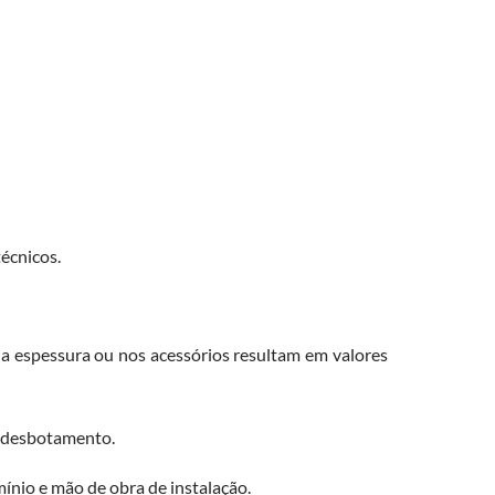
técnicos.
 na espessura ou nos acessórios resultam em valores
a desbotamento.
mínio e mão de obra de instalação.