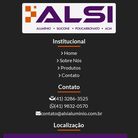
Institucional
Home
Sobre Nós
Produtos
Contato
Contato
(41) 3286-3525
(41) 9832-0570
contato@alsialuminio.com.br
Localização
Rua Carlos Essenfelder, 4095 - Boqueirão -