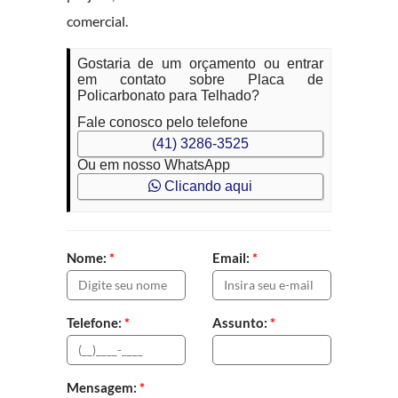
comercial.
Gostaria de um orçamento ou entrar
em contato sobre Placa de
Policarbonato para Telhado?
Fale conosco pelo telefone
(41) 3286-3525
Ou em nosso WhatsApp
Clicando aqui
Nome:
*
Email:
*
Telefone:
*
Assunto:
*
Mensagem:
*