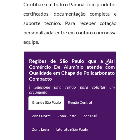
Curitiba e em todo o Paraná, com produtos
certificados, documentação completa e
suporte técnico. Para receber cotação
personalizada, entre em contato com nossa
equipe.
Regiões de São Paulo que a Alsi
Comércio De Alumínio atende com
Qualidade em Chapa de Policarbonato
Compacto
Selecione uma região para solicitar um
orçamento
Grande São Paulo
Região Central
Zona Norte
Zona Oeste
Zona Sul
Zona Leste
Litoral de São Paulo