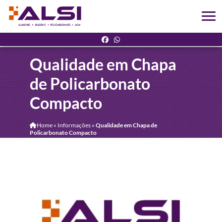
Qualidade em Chapa
de Policarbonato
Compacto
Home
»
Informações
»
Qualidade em Chapa de
Policarbonato Compacto