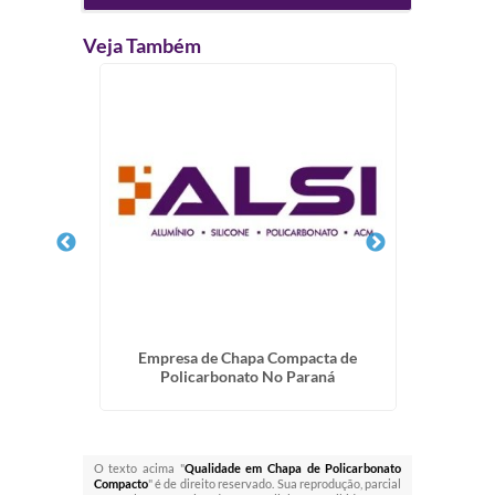
Veja Também
bonato
Empresa de Chapa Compacta de
Policarbonato No Paraná
O texto acima "
Qualidade em Chapa de Policarbonato
Compacto
" é de direito reservado. Sua reprodução, parcial