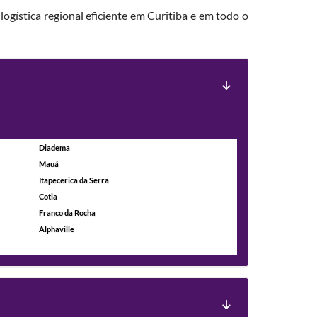
logística regional eficiente em Curitiba e em todo o
Diadema
Mauá
Itapecerica da Serra
Cotia
Franco da Rocha
Alphaville