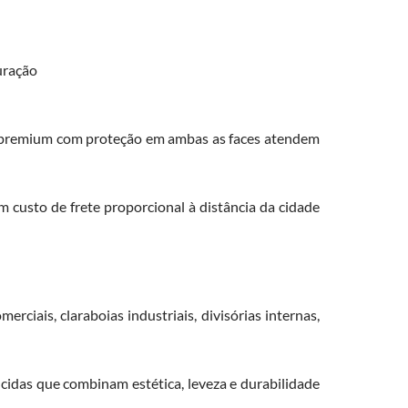
uração
s premium com proteção em ambas as faces atendem
 custo de frete proporcional à distância da cidade
rciais, claraboias industriais, divisórias internas,
cidas que combinam estética, leveza e durabilidade