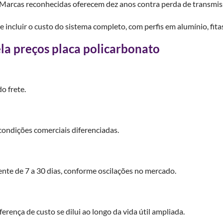
a. Marcas reconhecidas oferecem dez anos contra perda de transmi
 incluir o custo do sistema completo, com perfis em alumínio, fit
la preços placa policarbonato
o frete.
ondições comerciais diferenciadas.
ente de 7 a 30 dias, conforme oscilações no mercado.
erença de custo se dilui ao longo da vida útil ampliada.