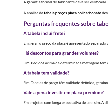
A garantia formal do fabricante deve ser verificad
A análise da
tabela preços placa policarbonato
deve
Perguntas frequentes sobre tabe
A tabela inclui frete?
Em geral, o preço da placa é apresentado separado d
Há descontos para grandes volumes?
Sim. Pedidos acima de determinada metragem têm c
A tabela tem validade?
Sim. Tabelas de preço têm validade definida, geralm
Vale a pena investir em placa premium?
Em projetos com longa expectativa de uso, sim. A dif