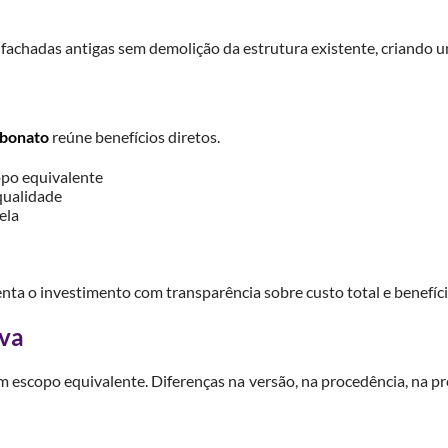
 e fachadas antigas sem demolição da estrutura existente, criando
rbonato
reúne benefícios diretos.
po equivalente
qualidade
ela
nta o investimento com transparência sobre custo total e benefíci
iva
om escopo equivalente. Diferenças na versão, na procedência, na 