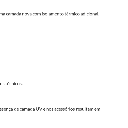
 uma camada nova com isolamento térmico adicional.
os técnicos.
presença de camada UV e nos acessórios resultam em