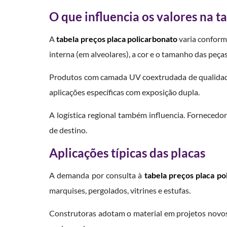
O que influencia os valores na t
A
tabela preços placa policarbonato
varia conforme
interna (em alveolares), a cor e o tamanho das peças
Produtos com camada UV coextrudada de qualidade
aplicações específicas com exposição dupla.
A logística regional também influencia. Fornecedo
de destino.
Aplicações típicas das placas
A demanda por consulta à
tabela preços placa po
marquises, pergolados, vitrines e estufas.
Construtoras adotam o material em projetos novos 