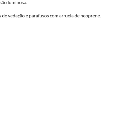
ssão luminosa.
as de vedação e parafusos com arruela de neoprene.