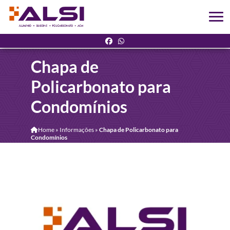
Chapa de
Policarbonato para
Condomínios
Home
»
Informações
»
Chapa de Policarbonato para
Condomínios