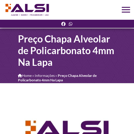
Preço Chapa Alveolar
de Policarbonato 4mm
Na Lapa
Home
»
Informações
»
Preço Chapa Alveolar de
Policarbonato 4mm Na Lapa