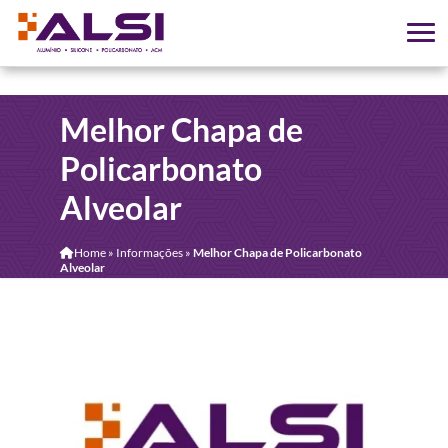
Melhor Chapa de
Policarbonato
Alveolar
Home
»
Informações
»
Melhor Chapa de Policarbonato
Alveolar