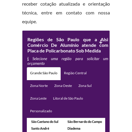
receber cotação atualizada e orientação
técnica, entre em contato com nossa
equipe.
Regiões de São Paulo que a Alsi
Comércio De Alumínio atende com
Placa de Policarbonato Sob Medida
Selecione uma região para solicitar um
orçamento
Grande São Paulo
Região Central
Zona Norte
Zona Oeste
Zona Sul
Zona Leste
Litoral de São Paulo
Personalizado
São Caetano do Sul
São Bernardo do Campo
Santo André
Diadema