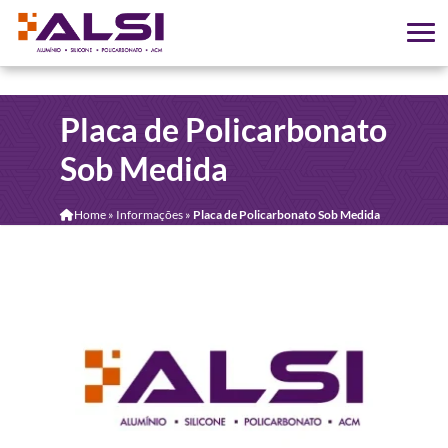
Placa de Policarbonato
Sob Medida
Home
»
Informações
»
Placa de Policarbonato Sob Medida