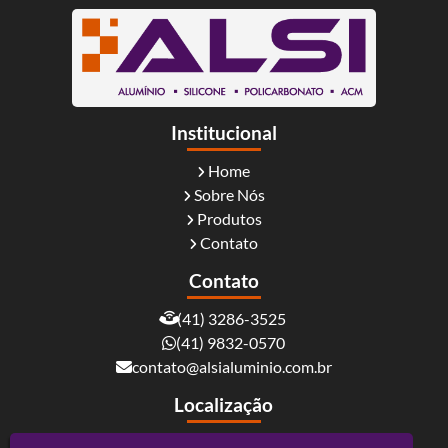
Institucional
Home
Sobre Nós
Produtos
Contato
Contato
(41) 3286-3525
(41) 9832-0570
contato@alsialuminio.com.br
Localização
Rua Carlos Essenfelder, 4095 - Boqueirão -