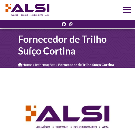
Fornecedor de Trilho
Suíço Cortina
Home
»
Informações
»
Fornecedor de Trilho Suíço Cortina