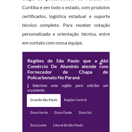
Curitiba e em todo o estado, com produtos
certificados, logística estadual e suporte
técnico completo. Para receber cotação
personalizada e orientação técnica, entre
em contato com nossa equipe.
Regiões de São Paulo que a Alsi
Comércio De Alumínio atende com
Fornecedor de Chapa de
Policarbonato No Paraná
Selecione uma região para solicitar um
orçamento
Grande São Paulo
Região Central
Zona Norte
Zona Oeste
Zona Sul
Zona Leste
Litoral de São Paulo