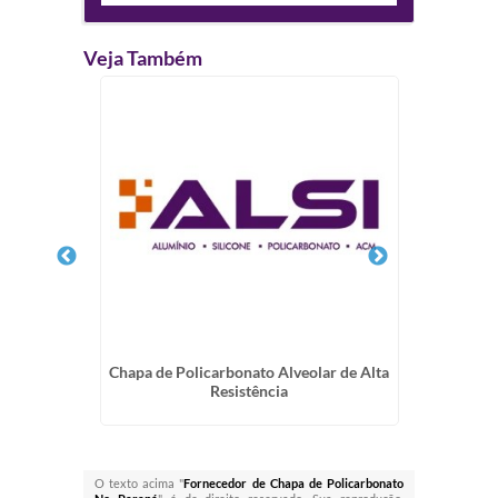
Veja Também
nato
Chapa de Policarbonato Alveolar de Alta
Plac
Resistência
O texto acima "
Fornecedor de Chapa de Policarbonato