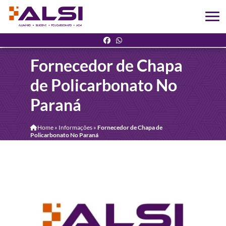
Fornecedor de Chapa
de Policarbonato No
Paraná
Home
»
Informações
»
Fornecedor de Chapa de
Policarbonato No Paraná