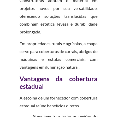
Construtoras adotam o material em
projetos novos por sua versatilidade,
oferecendo soluções translúcidas que
combinam estética, leveza e durabilidade
prolongada.
Em propriedades rurais e agrícolas, a chapa
serve para coberturas de currais, abrigos de
máquinas e estufas comerciais, com
vantagens em iluminação natural.
Vantagens da cobertura
estadual
A escolha de um fornecedor com cobertura
estadual reúne benefícios diretos.
Atendimento a todas as regiões do