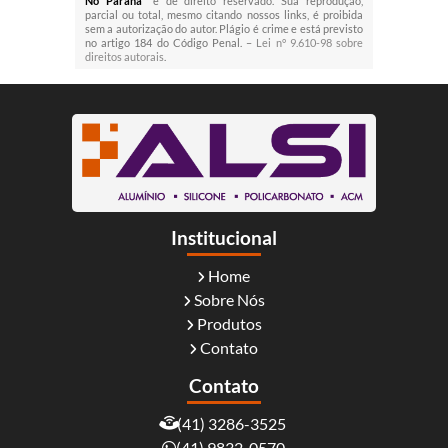
No Paraná
" é de direito reservado. Sua reprodução,
parcial ou total, mesmo citando nossos links, é proibida
sem a autorização do autor. Plágio é crime e está previsto
no artigo 184 do Código Penal. –
Lei n° 9.610-98 sobre
direitos autorais
.
Institucional
Home
Sobre Nós
Produtos
Contato
Contato
(41) 3286-3525
(41) 9832-0570