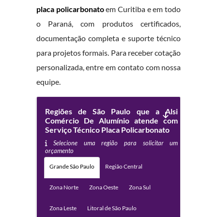
placa policarbonato
em Curitiba e em todo
o Paraná, com produtos certificados,
documentação completa e suporte técnico
para projetos formais. Para receber cotação
personalizada, entre em contato com nossa
equipe.
Regiões de São Paulo que a Alsi
Comércio De Alumínio atende com
Serviço Técnico Placa Policarbonato
Selecione uma região para solicitar um
orçamento
Grande São Paulo
Região Central
Zona Norte
Zona Oeste
Zona Sul
Zona Leste
Litoral de São Paulo