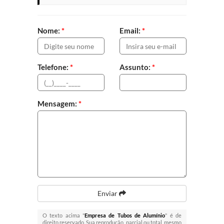
Nome:
*
Email:
*
Telefone:
*
Assunto:
*
Mensagem:
*
Enviar
O texto acima "
Empresa de Tubos de Alumínio
" é de
direito reservado. Sua reprodução, parcial ou total, mesmo