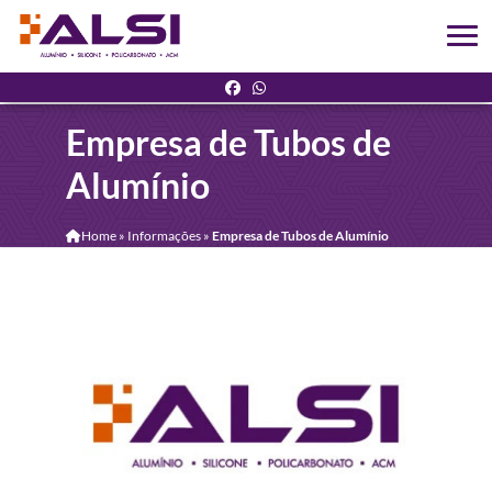
Empresa de Tubos de
Alumínio
Home
»
Informações
»
Empresa de Tubos de Alumínio