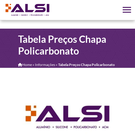
Tabela Preços Chapa
Policarbonato
Home
»
Informações
»
Tabela Preços Chapa Policarbonato