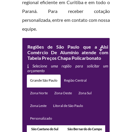
regional eficiente em Curitiba e em todo o
Paraná. Para receber cotação
personalizada, entre em contato com nossa
equipe.
Regiões de São Paulo que a Alsi
Comércio De Alumínio atende com
Tabela Preços Chapa Policarbonato
Selecione uma região para solicitar um
orçamento
Grande São Paulo
Região Central
Zona Norte
Zona Oeste
Zona Sul
Zona Leste
Litoral de São Paulo
Personalizado
São Caetano do Sul
São Bernardo do Campo