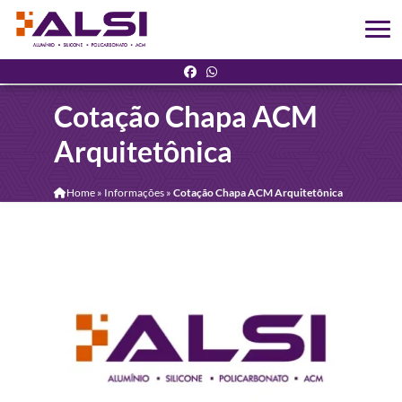
Cotação Chapa ACM
Arquitetônica
Home
»
Informações
»
Cotação Chapa ACM Arquitetônica