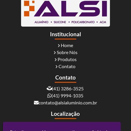
Institucional
Home
Sobre Nós
Produtos
Contato
Contato
(41) 3286-3525
(41) 9994-1035
contato@alsialuminio.com.br
Localização
Rua Carlos Essenfelder, 4095 - Boqueirão -