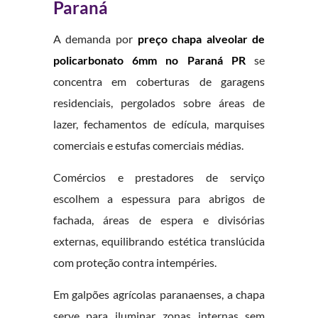
Paraná
A demanda por
preço chapa alveolar de
policarbonato 6mm no Paraná PR
se
concentra em coberturas de garagens
residenciais, pergolados sobre áreas de
lazer, fechamentos de edícula, marquises
comerciais e estufas comerciais médias.
Comércios e prestadores de serviço
escolhem a espessura para abrigos de
fachada, áreas de espera e divisórias
externas, equilibrando estética translúcida
com proteção contra intempéries.
Em galpões agrícolas paranaenses, a chapa
serve para iluminar zonas internas sem