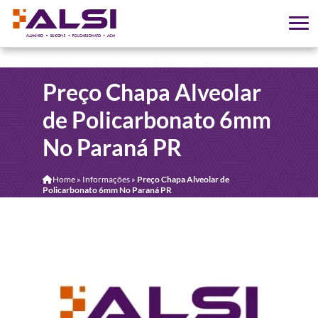
Preço Chapa Alveolar
de Policarbonato 6mm
No Paraná PR
Home
»
Informações
»
Preço Chapa Alveolar de
Policarbonato 6mm No Paraná PR