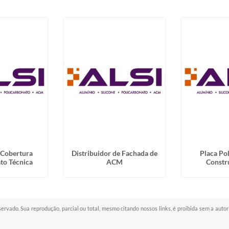
 Cobertura
Distribuidor de Fachada de
Placa Po
to Técnica
ACM
Constru
eservado. Sua reprodução, parcial ou total, mesmo citando nossos links, é proibida sem a auto