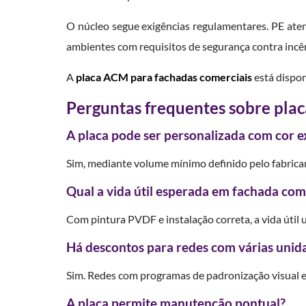
O núcleo segue exigências regulamentares. PE aten
ambientes com requisitos de segurança contra incê
A
placa ACM para fachadas comerciais
está dispon
Perguntas frequentes sobre pla
A placa pode ser personalizada com cor e
Sim, mediante volume mínimo definido pelo fabrica
Qual a vida útil esperada em fachada com
Com pintura PVDF e instalação correta, a vida útil u
Há descontos para redes com várias unid
Sim. Redes com programas de padronização visual e
A placa permite manutenção pontual?