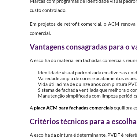
Marcas com programas de identidade visual padron
custo controlado.
Em projetos de retrofit comercial, o ACM renov
comercial.
Vantagens consagradas para o v
A escolha do material em fachadas comerciais reúne
Identidade visual padronizada em diversas uni
Variedade ampla de cores e acabamentos especi
Vida útil acima de quinze anos com pintura PV
Sistema de fachada ventilada que melhora o con
Manutenção simplificada com limpeza periódic
A
placa ACM para fachadas comerciais
equilibra e
Critérios técnicos para a escolha
A escolha da pintura é determinante. PVDF é referên