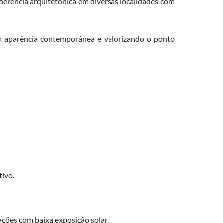
erência arquitetônica em diversas localidades com
m aparência contemporânea e valorizando o ponto
tivo.
ações com baixa exposição solar.