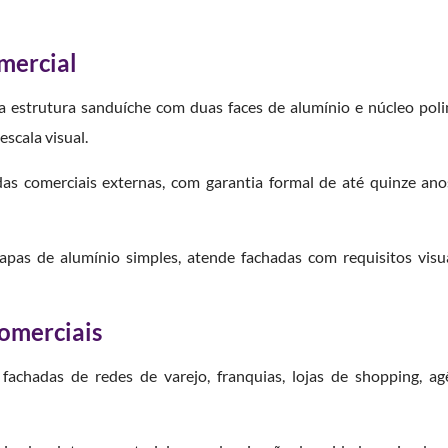
omercial
 estrutura sanduíche com duas faces de alumínio e núcleo poli
scala visual.
das comerciais externas, com garantia formal de até quinze an
pas de alumínio simples, atende fachadas com requisitos visu
comerciais
achadas de redes de varejo, franquias, lojas de shopping, agê