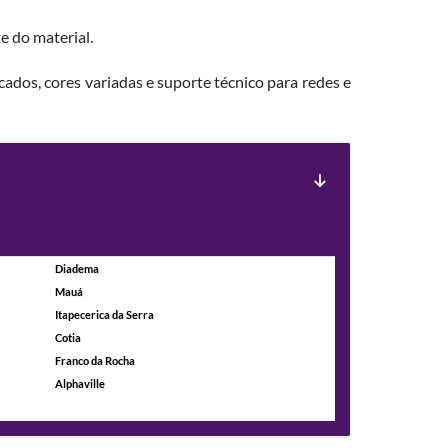
e do material.
ados, cores variadas e suporte técnico para redes e
Diadema
Mauá
Itapecerica da Serra
Cotia
Franco da Rocha
Alphaville