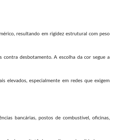
mérico, resultando em rigidez estrutural com peso
os contra desbotamento. A escolha da cor segue a
ais elevados, especialmente em redes que exigem
ncias bancárias, postos de combustível, oficinas,