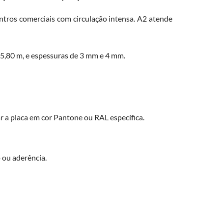
ntros comerciais com circulação intensa. A2 atende
 5,80 m, e espessuras de 3 mm e 4 mm.
 a placa em cor Pantone ou RAL específica.
o ou aderência.