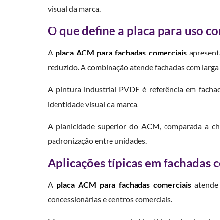
visual da marca.
O que define a placa para uso c
A
placa ACM para fachadas comerciais
apresenta
reduzido. A combinação atende fachadas com larga e
A pintura industrial PVDF é referência em facha
identidade visual da marca.
A planicidade superior do ACM, comparada a cha
padronização entre unidades.
Aplicações típicas em fachadas 
A
placa ACM para fachadas comerciais
atende f
concessionárias e centros comerciais.