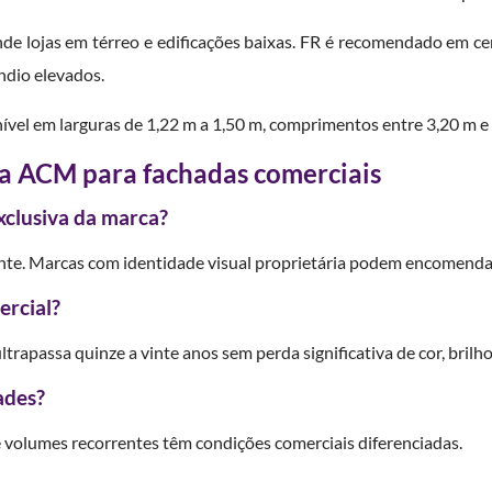
de lojas em térreo e edificações baixas. FR é recomendado em ce
ndio elevados.
ível em larguras de 1,22 m a 1,50 m, comprimentos entre 3,20 m e
ca ACM para fachadas comerciais
xclusiva da marca?
nte. Marcas com identidade visual proprietária podem encomendar
ercial?
ltrapassa quinze a vinte anos sem perda significativa de cor, brilh
ades?
 volumes recorrentes têm condições comerciais diferenciadas.