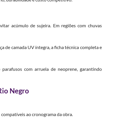
vitar acúmulo de sujeira. Em regiões com chuvas
nça de camada UV íntegra, a ficha técnica completa e
 e parafusos com arruela de neoprene, garantindo
Rio Negro
s compatíveis ao cronograma da obra.