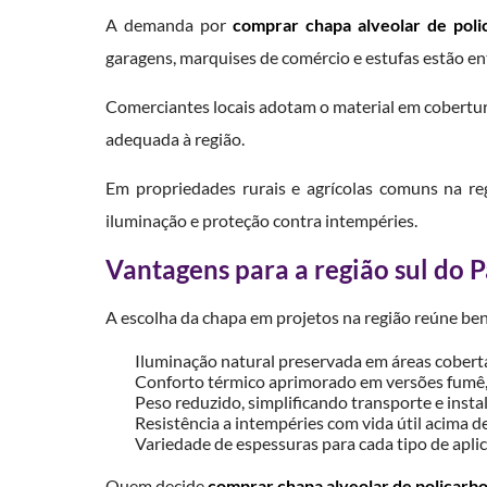
A demanda por
comprar chapa alveolar de pol
garagens, marquises de comércio e estufas estão en
Comerciantes locais adotam o material em cobertura
adequada à região.
Em propriedades rurais e agrícolas comuns na re
iluminação e proteção contra intempéries.
Vantagens para a região sul do 
A escolha da chapa em projetos na região reúne bene
Iluminação natural preservada em áreas cobert
Conforto térmico aprimorado em versões fumê, 
Peso reduzido, simplificando transporte e instal
Resistência a intempéries com vida útil acima d
Variedade de espessuras para cada tipo de apli
Quem decide
comprar chapa alveolar de policarb