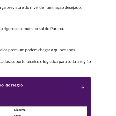
ga prevista e do nível de iluminação desejado.
o rigoroso comum no sul do Paraná.
odelos premium podem chegar a quinze anos.
cados, suporte técnico e logística para toda a região
No Rio Negro
Diadema
Mauá