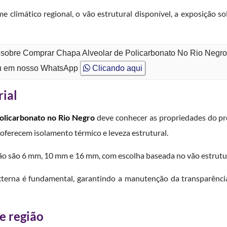
 climático regional, o vão estrutural disponível, a exposição sol
o sobre Comprar Chapa Alveolar de Policarbonato No Rio Negr
 em nosso WhatsApp
Clicando aqui
rial
olicarbonato no Rio Negro
deve conhecer as propriedades do pr
oferecem isolamento térmico e leveza estrutural.
o são 6 mm, 10 mm e 16 mm, com escolha baseada no vão estrutural,
erna é fundamental, garantindo a manutenção da transparência
e região