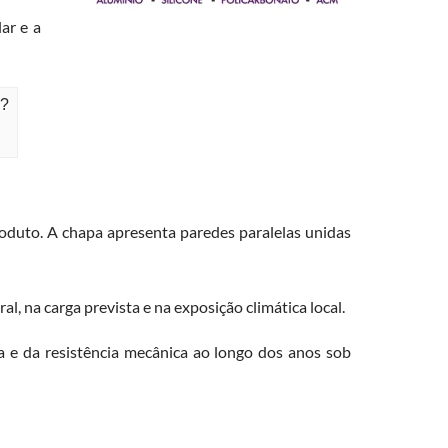
ar e a
o?
oduto. A chapa apresenta paredes paralelas unidas
 na carga prevista e na exposição climática local.
 e da resistência mecânica ao longo dos anos sob