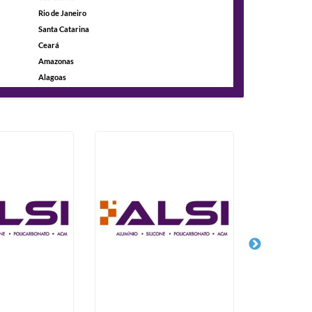
Rio de Janeiro
Santa Catarina
Ceará
Amazonas
Alagoas