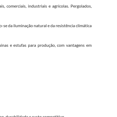
, comerciais, industriais e agrícolas. Pergolados,
se da iluminação natural e da resistência climática
quinas e estufas para produção, com vantagens em
, durabilidade e custo competitivo.