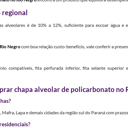
 regional
s alveolares é de 10% a 12%, suficiente para escoar água e e
 Rio Negro
com boa relação custo-benefício, vale conferir a prese
io compatíveis, fita perfurada inferior, fita selante superior
prar chapa alveolar de policarbonato no 
nhas?
, Mafra, Lapa e demais cidades da região sul do Paraná com prazo
residenciais?