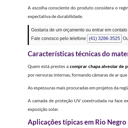
A escolha consciente do produto considera o regime
expectativa de durabilidade.
Gostaria de um orçamento ou entrar em contat
Fale conosco pelo telefone
(41) 3286-3525
Ou
Características técnicas do mate
Quem está prestes a
comprar chapa alveolar de p
por nervuras internas, formando câmaras de ar que 
As espessuras mais procuradas em projetos da regiã
A camada de proteção UV coextrudada na face ext
exposição solar.
Aplicações típicas em Rio Negro 