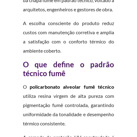
da chapa fumê em padrão técnico, voltado a
arquitetos, engenheiros e gestores de obra.
A escolha consciente do produto reduz
custos com manutenção corretiva e amplia
a satisfação com o conforto térmico do
ambiente coberto.
O que define o padrão
técnico fumê
O
policarbonato alveolar fumê técnico
utiliza resina virgem de alta pureza com
pigmentação fumê controlada, garantindo
uniformidade da tonalidade e desempenho
térmico consistente.