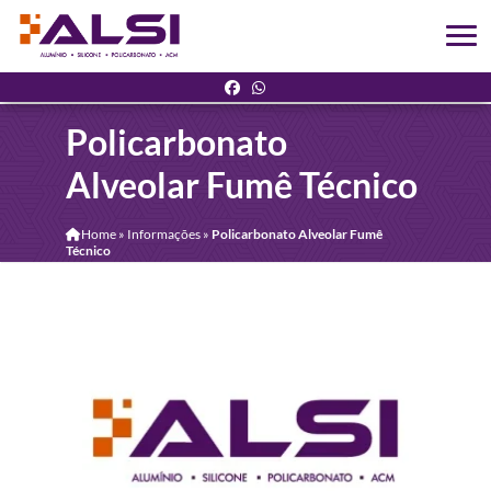
Policarbonato
Alveolar Fumê Técnico
Home
»
Informações
»
Policarbonato Alveolar Fumê
Técnico