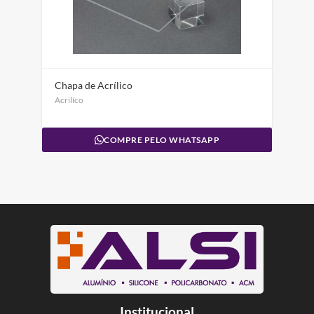
Chapa de Acrílico
Acrilíco
COMPRE PELO WHATSAPP
Institucional