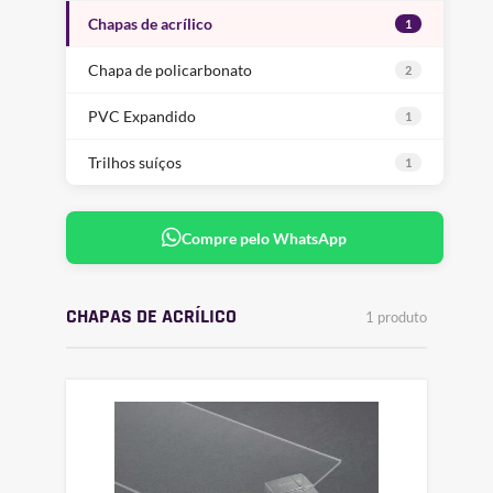
Chapas de acrílico
1
Chapa de policarbonato
2
PVC Expandido
1
Trilhos suíços
1
Compre pelo WhatsApp
CHAPAS DE ACRÍLICO
1 produto