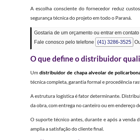
A escolha consciente do fornecedor reduz custo
segurança técnica do projeto em todo o Paraná.
Gostaria de um orçamento ou entrar em contato
Fale conosco pelo telefone
(41) 3286-3525
Ou
O que define o distribuidor qual
Um
distribuidor de chapa alveolar de policarbon
técnica completa, garantia formal e procedência ras
A estrutura logística é fator determinante. Distr
da obra, com entrega no canteiro ou em endereço def
O suporte técnico antes, durante e após a venda di
amplia a satisfação do cliente final.