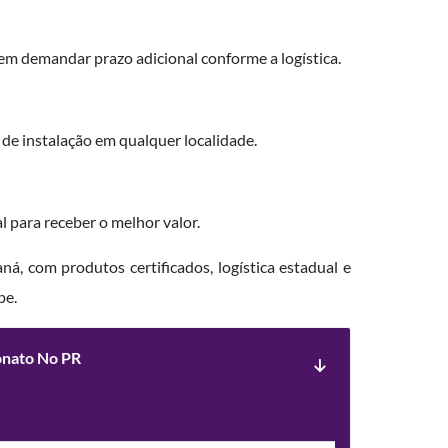
dem demandar prazo adicional conforme a logística.
 de instalação em qualquer localidade.
 para receber o melhor valor.
á, com produtos certificados, logística estadual e
pe.
bonato No PR