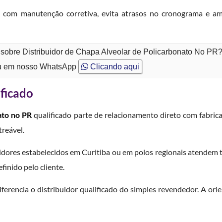
s com manutenção corretiva, evita atrasos no cronograma e am
 sobre Distribuidor de Chapa Alveolar de Policarbonato No PR
 em nosso WhatsApp
Clicando aqui
ificado
ato no PR
qualificado parte de relacionamento direto com fabrica
treável.
ibuidores estabelecidos em Curitiba ou em polos regionais atende
inido pelo cliente.
ferencia o distribuidor qualificado do simples revendedor. A orie