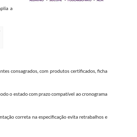
plia a
?
ntes consagrados, com produtos certificados, ficha
m todo o estado com prazo compatível ao cronograma
ntação correta na especificação evita retrabalhos e