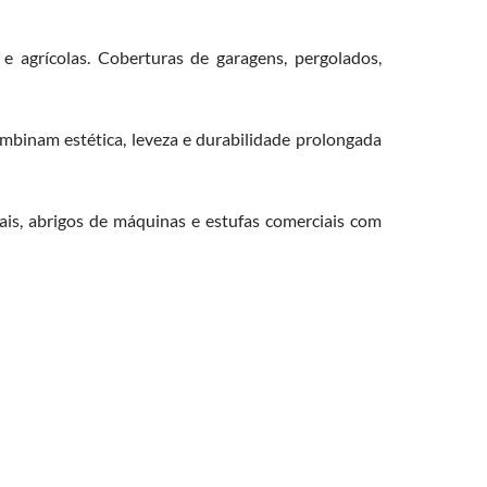
s e agrícolas. Coberturas de garagens, pergolados,
mbinam estética, leveza e durabilidade prolongada
ais, abrigos de máquinas e estufas comerciais com