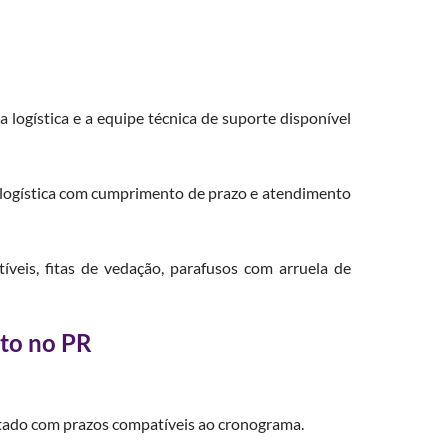
 logística e a equipe técnica de suporte disponível
o, logística com cumprimento de prazo e atendimento
veis, fitas de vedação, parafusos com arruela de
ato no PR
 estado com prazos compatíveis ao cronograma.