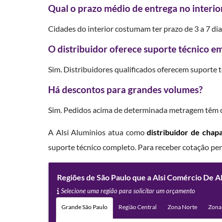
Qual o prazo médio de entrega no interio
Cidades do interior costumam ter prazo de 3 a 7 di
O distribuidor oferece suporte técnico em
Sim. Distribuidores qualificados oferecem suporte 
Há descontos para grandes volumes?
Sim. Pedidos acima de determinada metragem têm co
A Alsi Alumínios atua como
distribuidor de chap
suporte técnico completo. Para receber cotação per
Regiões de São Paulo que a Alsi Comércio De A
Selecione uma região para solicitar um orçamento
Grande São Paulo
Região Central
Zona Norte
Zona