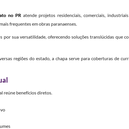
nato no PR
atende projetos residenciais, comerciais, industriai
s mais frequentes em obras paranaenses.
 por sua versatilidade, oferecendo soluções translúcidas que co
versas regiões do estado, a chapa serve para coberturas de curr
ual
l reúne benefícios diretos.
ivo
lumes