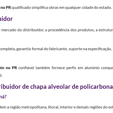
o no PR
qualificado simplifica obras em qualquer cidade do estado.
uidor
e mercado do distribuidor, a procedência dos produtos, a estrutura
 completa, garantia formal do fabricante, suporte na especificaçã
ato no PR
confiável também fornece perfis em alumínio compatí
l.
ribuidor de chapa alveolar de policarbon
ná?
dem a região metropolitana, litoral, interior e demais regiões do