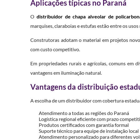
Aplicações típicas no Paraná
O
distribuidor de chapa alveolar de policarbo
marquises, claraboias e estufas estão entre os uso
Construtoras adotam o material em projetos novos
com custo competitivo.
Em propriedades rurais e agrícolas, comuns em di
vantagens em iluminação natural.
Vantagens da distribuição estad
A escolha de um distribuidor com cobertura estadua
Atendimento a todas as regiões do Paraná
Logística regional eficiente com prazo competit
Produtos certificados com garantia formal
Suporte técnico para equipe de instalação local
Atendimento personalizado para diferentes vo