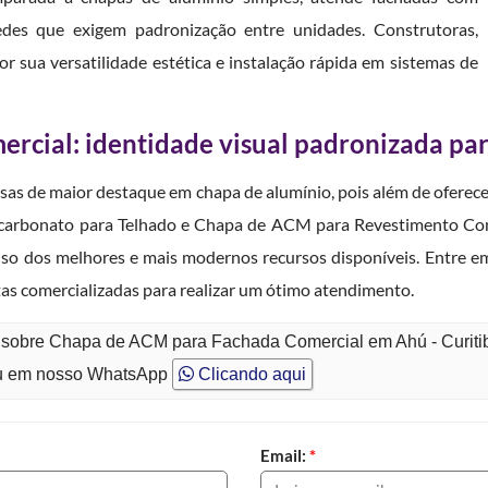
redes que exigem padronização entre unidades. Construtoras,
r sua versatilidade estética e instalação rápida em sistemas de
rcial: identidade visual padronizada pa
as de maior destaque em chapa de alumínio, pois além de oferece
licarbonato para Telhado e Chapa de ACM para Revestimento Com
uso dos melhores e mais modernos recursos disponíveis. Entre 
tas comercializadas para realizar um ótimo atendimento.
o sobre Chapa de ACM para Fachada Comercial em Ahú - Curiti
 em nosso WhatsApp
Clicando aqui
Email:
*