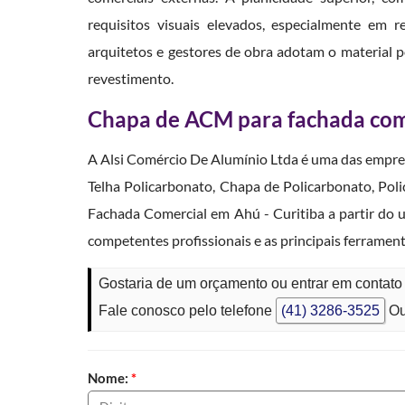
requisitos visuais elevados, especialmente em 
arquitetos e gestores de obra adotam o material po
revestimento.
Chapa de ACM para fachada come
A Alsi Comércio De Alumínio Ltda é uma das empres
Telha Policarbonato, Chapa de Policarbonato, Po
Fachada Comercial em Ahú - Curitiba a partir do 
competentes profissionais e as principais ferramen
Gostaria de um orçamento ou entrar em contat
Fale conosco pelo telefone
(41) 3286-3525
Ou
Nome:
*