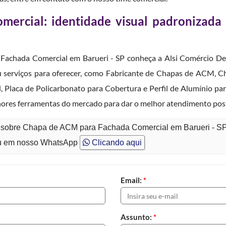
ercial: identidade visual padronizada
Fachada Comercial em Barueri - SP conheça a Alsi Comércio De 
ou serviços para oferecer, como Fabricante de Chapas de ACM, 
 Placa de Policarbonato para Cobertura e Perfil de Alumínio pa
hores ferramentas do mercado para dar o melhor atendimento poss
o sobre Chapa de ACM para Fachada Comercial em Barueri - S
 em nosso WhatsApp
Clicando aqui
Email:
*
Assunto:
*