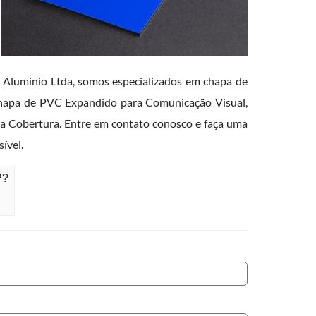
Alumínio Ltda, somos especializados em chapa de
Chapa de PVC Expandido para Comunicação Visual,
ra Cobertura. Entre em contato conosco e faça uma
ível.
P?