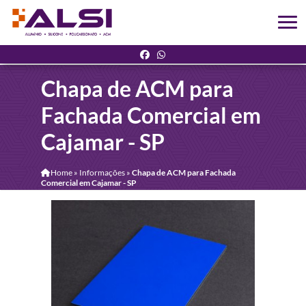
Chapa de ACM para
Fachada Comercial em
Cajamar - SP
Home
»
Informações
»
Chapa de ACM para Fachada
Comercial em Cajamar - SP