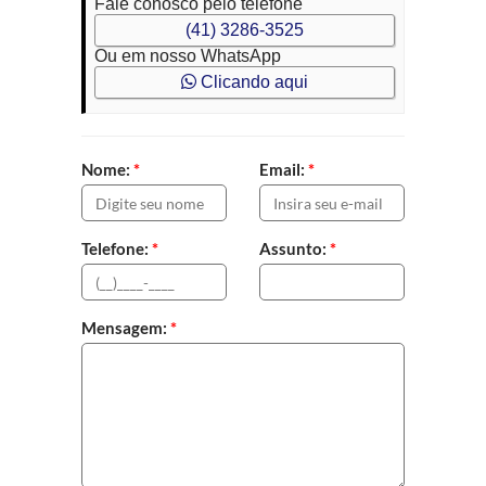
Fale conosco pelo telefone
(41) 3286-3525
Ou em nosso WhatsApp
Clicando aqui
Nome:
*
Email:
*
Telefone:
*
Assunto:
*
Mensagem:
*