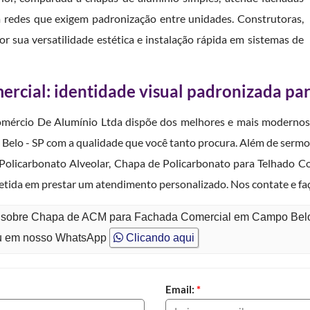
m redes que exigem padronização entre unidades. Construtoras,
r sua versatilidade estética e instalação rápida em sistemas de
rcial: identidade visual padronizada pa
omércio De Alumínio Ltda dispõe dos melhores e mais modernos 
o - SP com a qualidade que você tanto procura. Além de sermos
Policarbonato Alveolar, Chapa de Policarbonato para Telhado C
da em prestar um atendimento personalizado. Nos contate e fa
to sobre Chapa de ACM para Fachada Comercial em Campo Bel
 em nosso WhatsApp
Clicando aqui
Email:
*