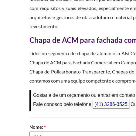
com requisitos visuais elevados, especialmente e
arquitetos e gestores de obra adotam o material po
revestimento.
Chapa de ACM para fachada come
Líder no segmento de chapa de alumínio, a Alsi C
Chapa de ACM para Fachada Comercial em Campo Bel
Chapa de Policarbonato Transparente, Chapas de 
contamos com uma equipe competente e comprometi
Gostaria de um orçamento ou entrar em conta
Fale conosco pelo telefone
(41) 3286-3525
Ou
Nome:
*