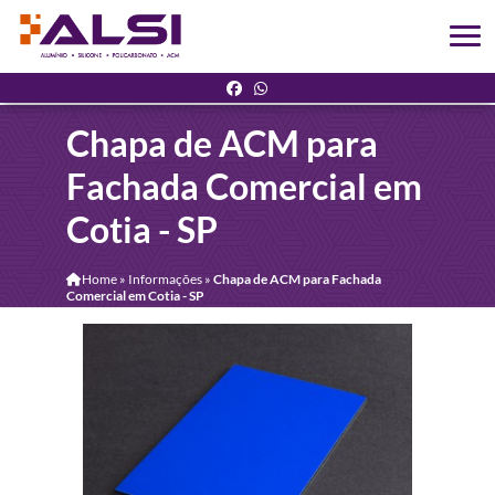
Chapa de ACM para
Fachada Comercial em
Cotia - SP
Home
»
Informações
»
Chapa de ACM para Fachada
Comercial em Cotia - SP