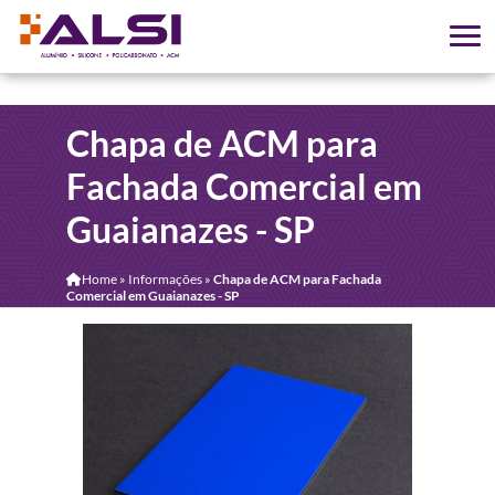
Chapa de ACM para
Fachada Comercial em
Guaianazes - SP
Home
»
Informações
»
Chapa de ACM para Fachada
Comercial em Guaianazes - SP