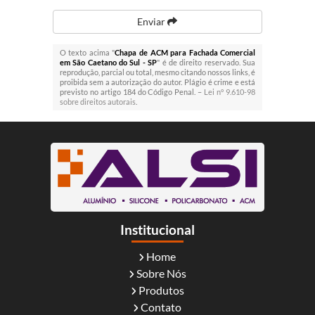
Enviar
O texto acima "
Chapa de ACM para Fachada Comercial
em São Caetano do Sul - SP
" é de direito reservado. Sua
reprodução, parcial ou total, mesmo citando nossos links, é
proibida sem a autorização do autor. Plágio é crime e está
previsto no artigo 184 do Código Penal. –
Lei n° 9.610-98
sobre direitos autorais
.
Institucional
Home
Sobre Nós
Produtos
Contato