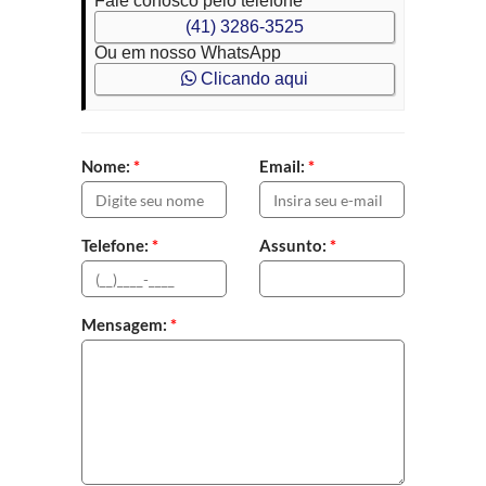
Fale conosco pelo telefone
(41) 3286-3525
Ou em nosso WhatsApp
Clicando aqui
Nome:
*
Email:
*
Telefone:
*
Assunto:
*
Mensagem:
*