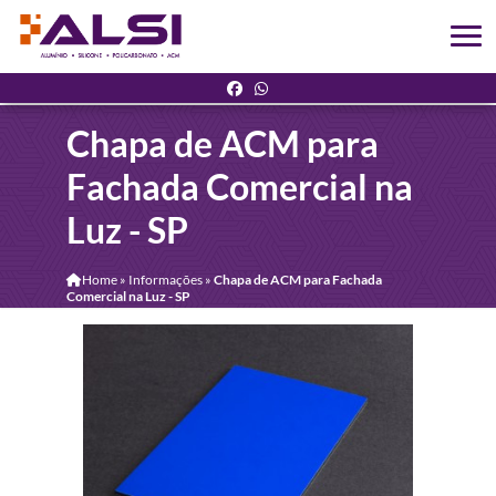
Chapa de ACM para
Fachada Comercial na
Luz - SP
Home
»
Informações
»
Chapa de ACM para Fachada
Comercial na Luz - SP