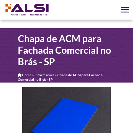
Chapa de ACM para
Fachada Comercial no
Brás - SP
Home
»
Informações
»
Chapa de ACM para Fachada
Comercial no Brás - SP