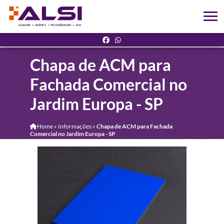
Chapa de ACM para
Fachada Comercial no
Jardim Europa - SP
Home
»
Informações
»
Chapa de ACM para Fachada
Comercial no Jardim Europa - SP