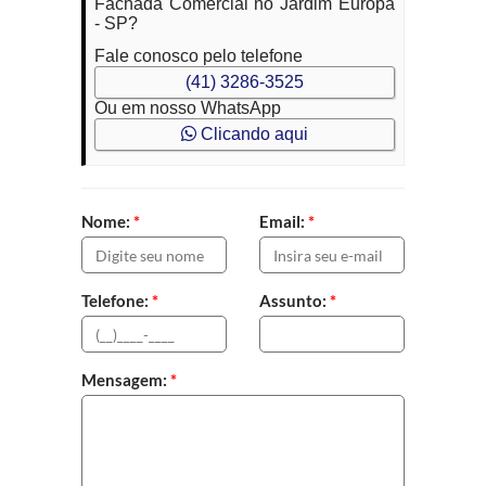
Fachada Comercial no Jardim Europa
- SP?
Fale conosco pelo telefone
(41) 3286-3525
Ou em nosso WhatsApp
Clicando aqui
Nome:
*
Email:
*
Telefone:
*
Assunto:
*
Mensagem:
*