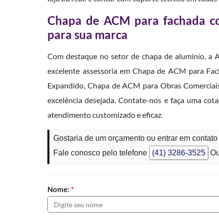
Chapa de ACM para fachada com
para sua marca
Com destaque no setor de chapa de alumínio, a A
excelente assessoria em Chapa de ACM para Fach
Expandido, Chapa de ACM para Obras Comerciais,
excelência desejada. Contate-nos e faça uma cota
atendimento customizado e eficaz.
Gostaria de um orçamento ou entrar em contat
Fale conosco pelo telefone
(41) 3286-3525
Ou
Nome:
*