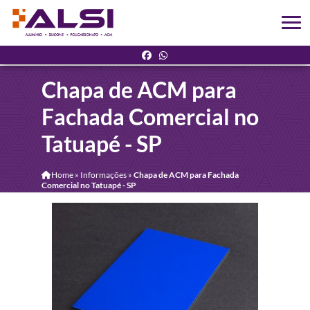
Chapa de ACM para
Fachada Comercial no
Tatuapé - SP
Home
»
Informações
»
Chapa de ACM para Fachada
Comercial no Tatuapé - SP