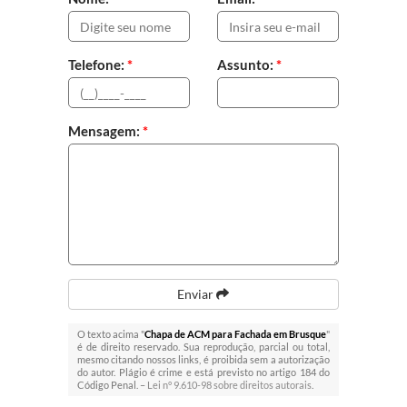
Telefone:
*
Assunto:
*
Mensagem:
*
Enviar
O texto acima "
Chapa de ACM para Fachada em Brusque
"
é de direito reservado. Sua reprodução, parcial ou total,
mesmo citando nossos links, é proibida sem a autorização
do autor. Plágio é crime e está previsto no artigo 184 do
Código Penal. –
Lei n° 9.610-98 sobre direitos autorais
.