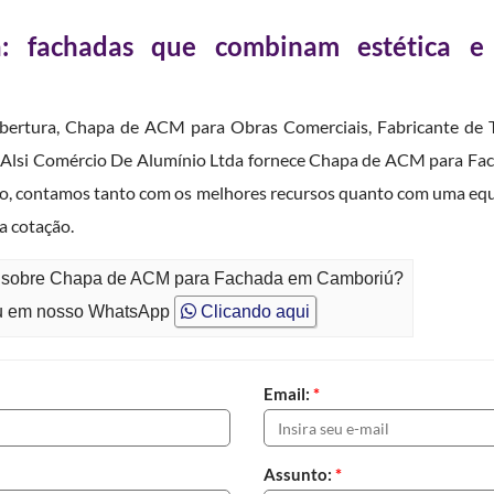
 fachadas que combinam estética e
Cobertura, Chapa de ACM para Obras Comerciais, Fabricante de T
 a Alsi Comércio De Alumínio Ltda fornece Chapa de ACM para Fac
io, contamos tanto com os melhores recursos quanto com uma equip
a cotação.
to sobre Chapa de ACM para Fachada em Camboriú?
 em nosso WhatsApp
Clicando aqui
Email:
*
Assunto:
*